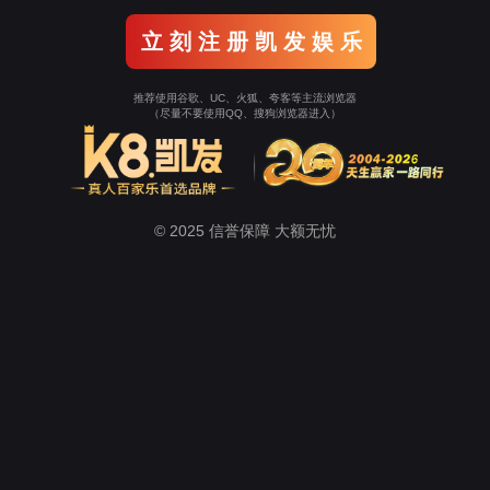
立 刻 注 册 凯 发 娱 乐
推荐使用谷歌、UC、火狐、夸客等主流浏览器
（尽量不要使用QQ、搜狗浏览器进入）
© 2025 信誉保障 大额无忧