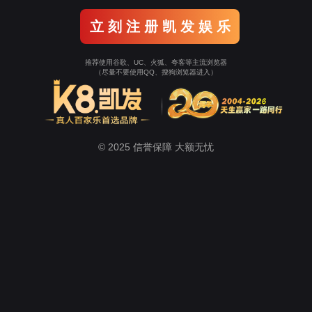
立 刻 注 册 凯 发 娱 乐
推荐使用谷歌、UC、火狐、夸客等主流浏览器
（尽量不要使用QQ、搜狗浏览器进入）
© 2025 信誉保障 大额无忧