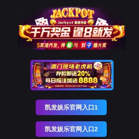
凯发娱乐官网入口1
凯发娱乐官网入口2